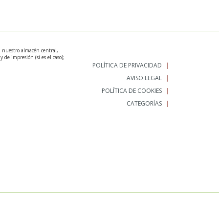
n nuestro almacén central,
 de impresión (si es el caso);
POLÍTICA DE PRIVACIDAD
AVISO LEGAL
POLÍTICA DE COOKIES
CATEGORÍAS