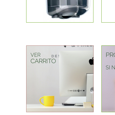
PR
VER
CARRITO
SI