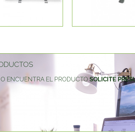
ODUCTOS
 NO ENCUENTRA EL PRODUCTO
SOLICITE PRE