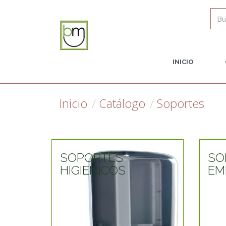
INICIO
Inicio
Catálogo
Soportes
SOPORTES
SO
HIGIENICOS
EM