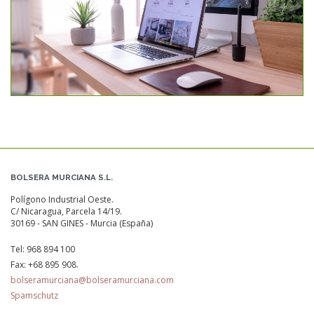
BOLSERA MURCIANA S.L.
Polígono Industrial Oeste.
C/ Nicaragua, Parcela 14/19.
30169 - SAN GINES - Murcia (España)
Tel:
968 894 100
Fax:
+68 895 908.
bolseramurciana@bolseramurciana.com
Spamschutz